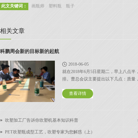
此文关键词：
画瓶师
塑料瓶
瓶子
相关文章
科鹏周会新的目标新的起航
2018-06-05
就在2018年6月5日星期二，早上八
排。曹总会议主要提出以下几点：质量，
查看详情
吹塑加工厂告诉你吹塑机基本知识科普
PET吹塑瓶成型工艺，吹塑专家为您解惑（上）