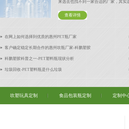
来选去也找不到一家合适的厂家，其实选择
查看详情
在网上如何选择到优质的惠州PET瓶厂家
客户确定稳定长期合作的惠州吹瓶厂家-科鹏塑胶
科鹏塑胶科普之一-PET塑料瓶现状分析
垃圾回收-PET塑料瓶是什么垃圾
吹塑玩具定制
食品包装瓶定制
定制中