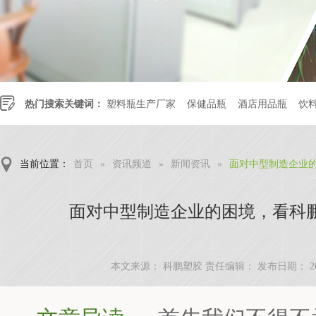
热门搜索关键词：
塑料瓶生产厂家
保健品瓶
酒店用品瓶
饮
当前位置：
首页
»
资讯频道
»
新闻资讯
»
面对中型制造企业
面对中型制造企业的困境，看科
本文来源： 科鹏塑胶 责任编辑：
发布日期：
2