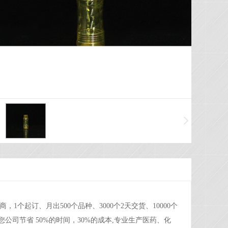
个起订、月出500个品种、3000个2天交货、10000个
为您公司节省
50%
的时间，
30%
的成本
,
专业生产医药、化