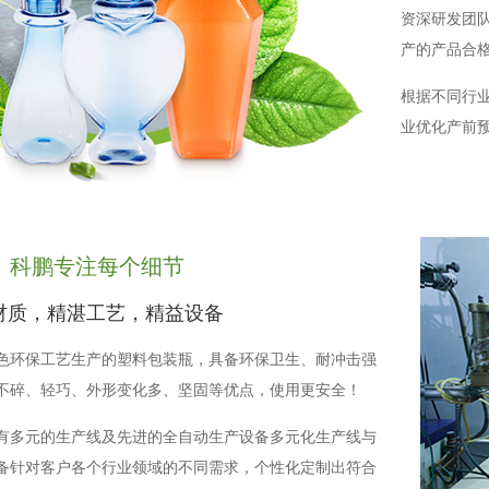
资深研发团
产的产品合格率
根据不同行
业优化产前
科鹏专注每个细节
材质，精湛工艺，精益设备
色环保工艺生产的塑料包装瓶，具备环保卫生、耐冲击强
不碎、轻巧、外形变化多、坚固等优点，使用更安全！
有多元的生产线及先进的全自动生产设备多元化生产线与
备针对客户各个行业领域的不同需求，个性化定制出符合