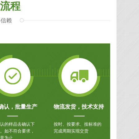
流程
得信赖
确认，批量生产
物流发货，技术支持
认的样品去确认下
按时、按要求、按标准的
。如不符合要求，
完成周期实现交货
意为止