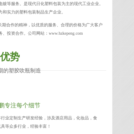
电镀等服务。是现代日化塑料包装为主的现代工业企业。
力和实力的塑料包装制品生产企业。
长期合作的精神，以优质的服务、合理的价格为广大客户
务、投资合作。公司网站：
www.hzkepeng.com
优势
期的塑胶吹瓶制造
鹏专注每个细节
2年行业定制生产研发经验，涉及酒店用品，化妆品，食
玩具等众多行业，经验丰富！