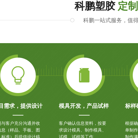
科鹏塑胶
定制
科鹏一站式服务，值
目需求，提供设计
模具开发，产品试样
标样
期与客户充分沟通并收
客户确认信息资料，按要
根据确
信息（样品、手板、图
求设计模具、制作模具、
单制作
、标准）后提供设计稿
试模、试样等工作
制作满