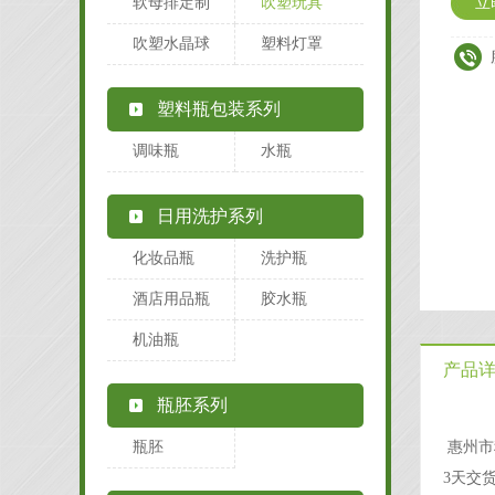
软母排定制
吹塑玩具
立
吹塑水晶球
塑料灯罩
塑料瓶包装系列
调味瓶
水瓶
日用洗护系列
化妆品瓶
洗护瓶
酒店用品瓶
胶水瓶
机油瓶
产品
瓶胚系列
瓶胚
惠州市
3天交