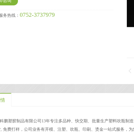
即咨询
0752-3737979
服务热线：
详情
科鹏塑胶制品有限公司13年专注多品种、快交期、批量生产塑料吹瓶制造商，1
货, 免费打样，公司业务有开模、注塑、吹瓶、印刷、烫金一站式服务，