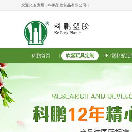
欢迎光临惠州市科鹏塑胶制品有限公司！
科 鹏 塑 胶
Ke Peng Plastic
科鹏首页
吹塑玩具定制
PET塑料瓶定