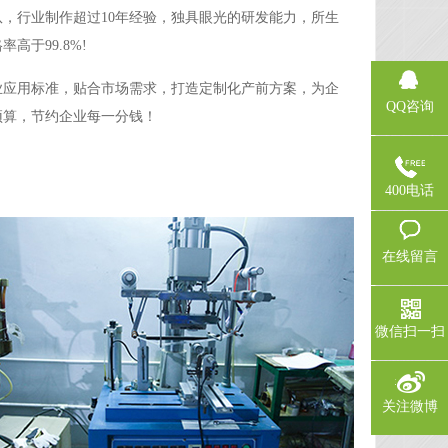
队，行业制作超过10年经验，独具眼光的研发能力，所生
高于99.8%!
业应用标准，贴合市场需求，打造定制化产前方案，为企
QQ咨询
预算，节约企业每一分钱！
400电话
在线留言
微信扫一扫
关注微博