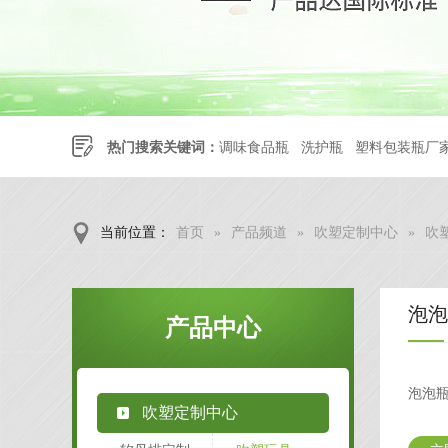
热门搜索关键词：
调味食品瓶
洗护瓶
塑料包装瓶厂
当前位置：
首页
»
产品频道
»
吹塑定制中心
»
吹
泡泡
产品中心
泡泡
吹塑定制中心